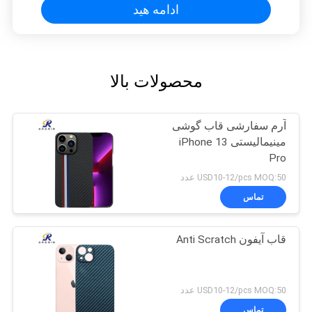
ادامه هید
محصولات بالا
آرم سفارشی قاب گوشی
مینیمالیستی iPhone 13
Pro
USD10-12/pcs MOQ:50 عدد
تماس
قاب آیفون Anti Scratch
USD10-12/pcs MOQ:50 عدد
تماس