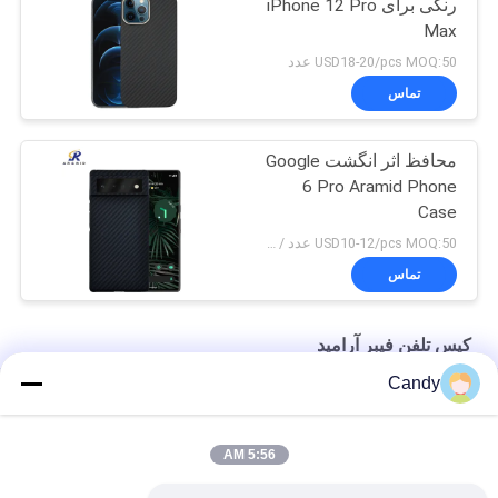
رنگی برای iPhone 12 Pro
Max
USD18-20/pcs MOQ:50 عدد
تماس
محافظ اثر انگشت Google
6 Pro Aramid Phone
Case
USD10-12/pcs MOQ:50 عدد / مدل / رنگ
تماس
کیس تلفن فیبر آرامید
Candy
کیس تلفن فیبر آرامید 10g مات برای آیفون SE 2020
مورد SE iPhone Thin Thin Military Thin Military Case
5:56 AM
کیس تلفن فیبر آرام آیفون X قرمز براق