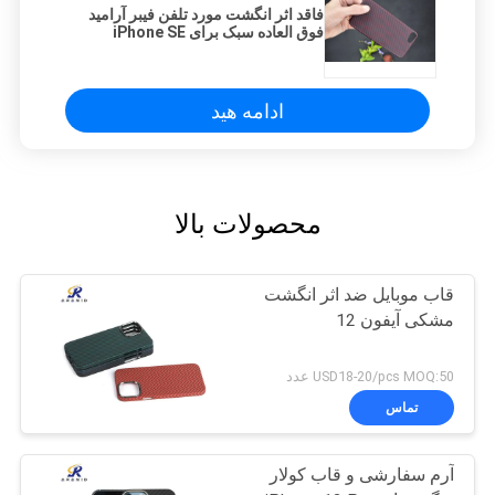
فاقد اثر انگشت مورد تلفن فیبر آرامید
فوق العاده سبک برای iPhone SE
ادامه هید
محصولات بالا
قاب موبایل ضد اثر انگشت
مشکی آیفون 12
USD18-20/pcs MOQ:50 عدد
تماس
آرم سفارشی و قاب کولار