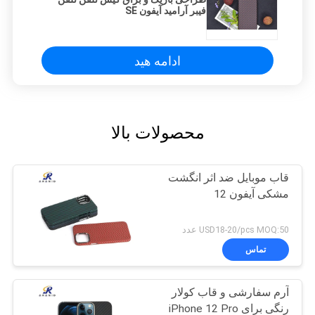
فیبر آرامید آیفون SE
ادامه هید
محصولات بالا
قاب موبایل ضد اثر انگشت
مشکی آیفون 12
USD18-20/pcs MOQ:50 عدد
تماس
آرم سفارشی و قاب کولار
رنگی برای iPhone 12 Pro