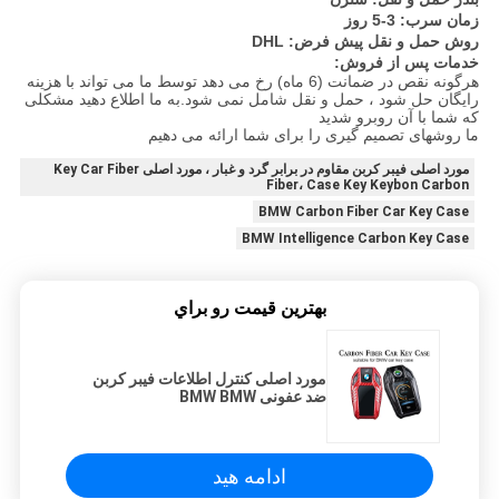
زمان سرب: 3-5 روز
روش حمل و نقل پیش فرض: DHL
خدمات پس از فروش:
هرگونه نقص در ضمانت (6 ماه) رخ می دهد توسط ما می تواند با هزینه
رایگان حل شود ، حمل و نقل شامل نمی شود.به ما اطلاع دهید مشکلی
که شما با آن روبرو شدید
ما روشهای تصمیم گیری را برای شما ارائه می دهیم
مورد اصلی فیبر کربن مقاوم در برابر گرد و غبار ، مورد اصلی Key Car Fiber
Fiber، Case Key Keybon Carbon
BMW Carbon Fiber Car Key Case
BMW Intelligence Carbon Key Case
بهترين قيمت رو براي
مورد اصلی کنترل اطلاعات فیبر کربن
ضد عفونی BMW BMW
ادامه هید