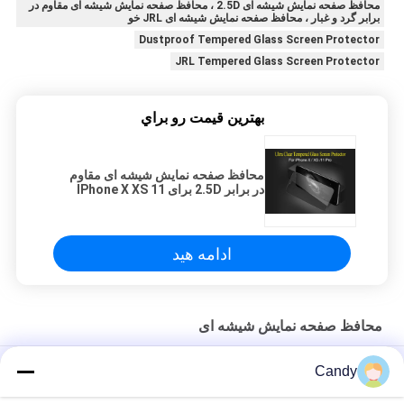
محافظ صفحه نمایش شیشه ای 2.5D ، محافظ صفحه نمایش شیشه ای مقاوم در
برابر گرد و غبار ، محافظ صفحه نمایش شیشه ای JRL خو
Dustproof Tempered Glass Screen Protector
JRL Tempered Glass Screen Protector
بهترين قيمت رو براي
محافظ صفحه نمایش شیشه ای مقاوم
در برابر 2.5D برای IPhone X XS 11
Pro
ادامه هید
محافظ صفحه نمایش شیشه ای
محافظ تمپر سامسونگ S20 Ultra 3D Full Cover 9H
Candy
محافظ صفحه نمایش شیشه ای تمیز 3D AGC برای Samsung Note