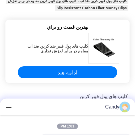
کلیپ های پول فیبر کربن ضد آب ، کلیپ های پول فیبر کربن مقاوم در برابر لغزش
Slip Resistant Carbon Fiber Money Clips
بهترين قيمت رو براي
کلیپ های پول فیبر ضد کربن ضد آب
مقاوم در برابر لغزش تجاری
ادامه هید
کلیپ های پول فیبر کربن
Candy
کلیپ های پول فیبر کربن 70 میلی متر * 37 میلی متر
کیف دستی فیبر کربن واقعی 10 گرم با مقاومت بالا 10 گرم
1:01 PM
ضد محو شدن کلیپ های پول فیبر کربن 20 * 70 میلی متر